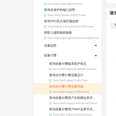
DescribeOutgoingRiskTrend
查询未保护的端口趋势
请
DescribeUnprotectedPortTrend
查询VPC防火墙拦截趋势
DescribeVpcFirewallDropTrafficTrend
获取入侵防御风险数
DescribeOutgoingRiskDomainAndIpCount
流量趋势
按量付费
查询按量付费版本防护状态
DescribePostpayEnabledProtection
查询后付费计费流量总计
DescribePostpayTrafficTotal
查询后付费计费流量明细
DescribePostpayTrafficDetail
查询按量付费用户互联网边界开关模块状态
DescribePostpayUserInternetStatus
查询按量付费用户NAT边界开关模块状态
DescribePostpayUserNatStatus