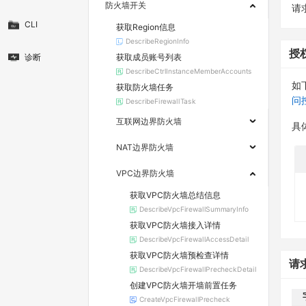
防火墙开关
请求
CLI
获取Region信息
DescribeRegionInfo
授
获取成员账号列表
诊断
DescribeCtrlInstanceMemberAccounts
如
获取防火墙任务
问
DescribeFirewallTask
互联网边界防火墙
具
NAT边界防火墙
VPC边界防火墙
获取VPC防火墙总结信息
DescribeVpcFirewallSummaryInfo
获取VPC防火墙接入详情
DescribeVpcFirewallAccessDetail
获取VPC防火墙预检查详情
请
DescribeVpcFirewallPrecheckDetail
创建VPC防火墙开墙前置任务
CreateVpcFirewallPrecheck