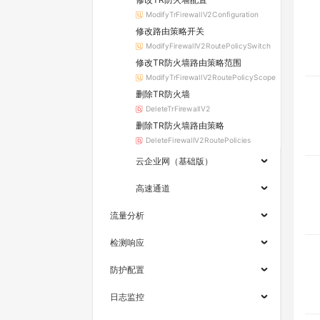
ModifyTrFirewallV2Configuration
修改路由策略开关
ModifyFirewallV2RoutePolicySwitch
修改TR防火墙路由策略范围
ModifyTrFirewallV2RoutePolicyScope
删除TR防火墙
DeleteTrFirewallV2
删除TR防火墙路由策略
DeleteFirewallV2RoutePolicies
云企业网（基础版）
高速通道
流量分析
检测响应
防护配置
日志监控