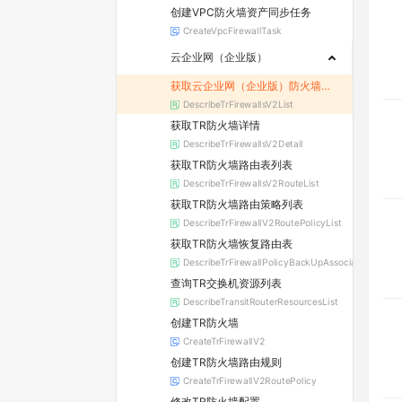
创建VPC防火墙资产同步任务
CreateVpcFirewallTask
云企业网（企业版）
获取云企业网（企业版）防火墙列表
DescribeTrFirewallsV2List
获取TR防火墙详情
DescribeTrFirewallsV2Detail
获取TR防火墙路由表列表
DescribeTrFirewallsV2RouteList
获取TR防火墙路由策略列表
DescribeTrFirewallV2RoutePolicyList
获取TR防火墙恢复路由表
DescribeTrFirewallPolicyBackUpAssociationList
查询TR交换机资源列表
DescribeTransitRouterResourcesList
创建TR防火墙
CreateTrFirewallV2
创建TR防火墙路由规则
CreateTrFirewallV2RoutePolicy
修改TR防火墙配置