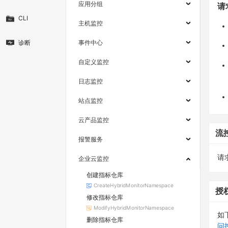
应用分组
请
CLI
主机监控
诊断
事件中心
自定义监控
日志监控
站点监控
云产品监控
流
报警服务
请求
企业云监控
创建指标仓库
CreateHybridMonitorNamespace
授
修改指标仓库
ModifyHybridMonitorNamespace
如
删除指标仓库
问