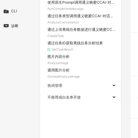
使用原生Prompt调用通义晓蜜CCAI-对话分析AIO应用
RunCompletionMessage
CLI
通过任务类型调用通义晓蜜CCAI-对话分析AIO应用
AnalyzeConversation
诊断
通过上传离线任务数据进行通义晓蜜CCAI-对话分析
CreateTask
通过任务ID获取离线任务分析结果
GetTaskResult
图片内容分析
AnalyzeImage
通用图片分析
GeneralAnalyzeImage
热词管理
不推荐或白名单开放