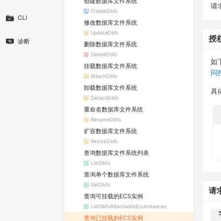
创建数据库文件系统
请求
CreateDbfs
CLI
修改数据库文件系统
UpdateDbfs
授
诊断
删除数据库文件系统
DeleteDbfs
如
挂载数据库文件系统
问
AttachDbfs
卸载数据库文件系统
具
DetachDbfs
重命名数据库文件系统
RenameDbfs
扩容数据库文件系统
ResizeDbfs
查询数据库文件系统列表
ListDbfs
查询单个数据库文件系统
GetDbfs
请
查询可挂载的ECS实例
ListDbfsAttachableEcsInstances
查询已挂载的ECS实例