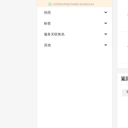
ListDbfsAttachedEcsInstances
快照
标签
服务关联角色
其他
返