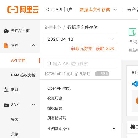
OpenAPI 门户
数据库文件存储
云产
文档中心
/
数据库文件存储
云产品主页
2020-04-18
查询
文档
获取元数据
获取 SDK
更新
API 文档
Ali
找不到 API ? 点击
反馈吧
简洁
RAM 鉴权文档
OpenAPI 概览
调试
变更历史
SDK
授权信息
所有错误码
安装
接
实例基本操作
示例