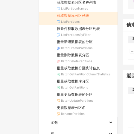
获取数据表分区名称列表
ListPartitionNames
获取数据库分区列表
ListPartitions
请
按条件获取数据表分区列表
ListPartitionsByFilter
批量新增数据表的分区
BatchCreatePartitions
批量删除数据表分区
BatchDeletePartitions
批量获取数据分区统计信息
BatchGetPartitionColumnStatistics
返
批量获取数据库分区
BatchGetPartitions
批量更新数据表的分区
BatchUpdatePartitions
更新数据表分区名
RenamePartition
函数
锁