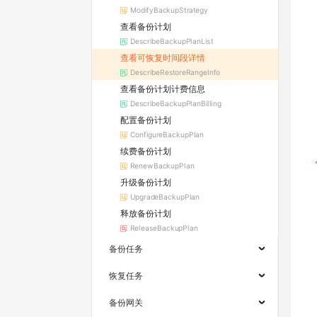
ModifyBackupStrategy
查看备份计划
DescribeBackupPlanList
查看可恢复时间段详情
DescribeRestoreRangeInfo
查看备份计划计费信息
DescribeBackupPlanBilling
配置备份计划
ConfigureBackupPlan
续费备份计划
RenewBackupPlan
升级备份计划
UpgradeBackupPlan
释放备份计划
ReleaseBackupPlan
备份任务
恢复任务
备份网关