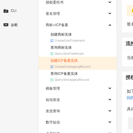
授权委托书
CLI
签名管理
签
诊断
商标+ICP备案
创建商标实体
CreateSmsTrademark
流
查询商标实体
QuerySmsTrademark
当
创建ICP备案实体
CreateSmsAppIcpRecord
查询ICP备案实体
授
QuerySmsAppIcpRecord
模板管理
如
问
短信发送
具
发送查询
数字短信