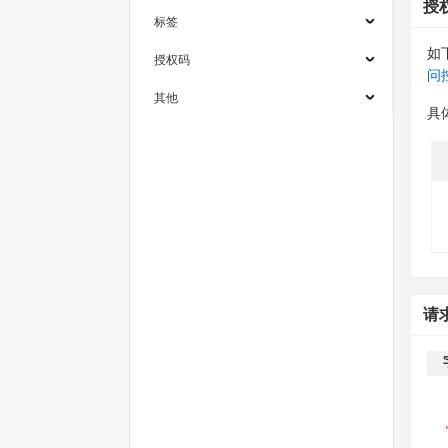
授
标签
如
授权码
问
其他
具
请