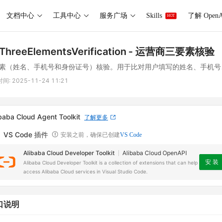
文档中心
工具中心
服务广场
Skills
了解 OpenA
HOT
ThreeElementsVerification
- 运营商三要素核验
素（姓名、手机号和身份证号）核验。用于比对用户填写的姓名、手机号
时间:
2025-11-24 11:21
baba Cloud Agent Toolkit
了解更多
VS Code 插件
安装之前，确保已创建
VS Code
Alibaba Cloud Developer Toolkit
Alibaba Cloud OpenAPI
安 装
Alibaba Cloud Developer Toolkit is a collection of extensions that can help
access Alibaba Cloud services in Visual Studio Code.
口说明