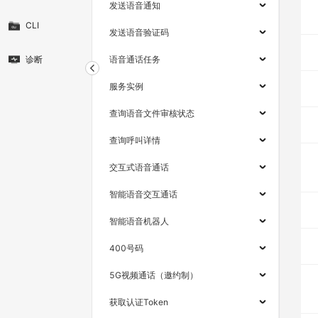
发送语音通知
CLI
发送语音验证码
诊断
语音通话任务
服务实例
查询语音文件审核状态
查询呼叫详情
交互式语音通话
智能语音交互通话
智能语音机器人
400号码
5G视频通话（邀约制）
获取认证Token