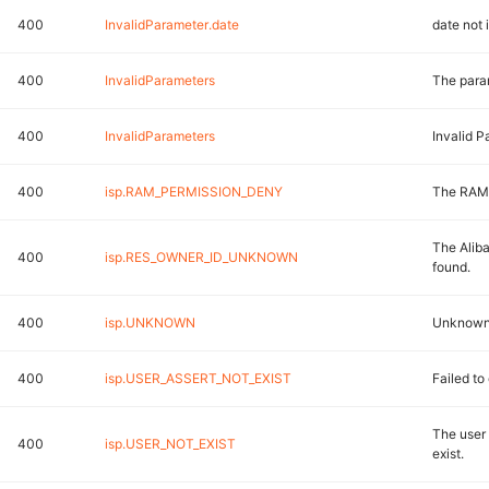
400
InvalidParameter.date
date not 
400
InvalidParameters
The param
400
InvalidParameters
Invalid P
400
isp.RAM_PERMISSION_DENY
The RAM 
The Alib
400
isp.RES_OWNER_ID_UNKNOWN
found.
400
isp.UNKNOWN
Unknown 
400
isp.USER_ASSERT_NOT_EXIST
Failed to
The user 
400
isp.USER_NOT_EXIST
exist.