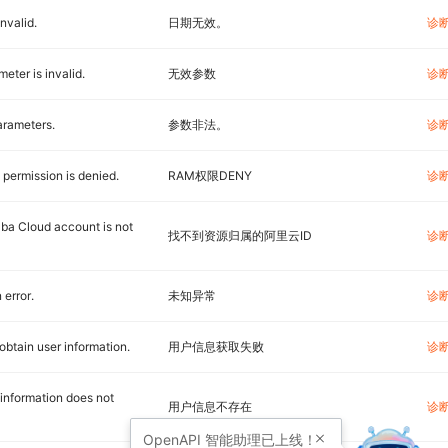
invalid.
日期无效。
诊
eter is invalid.
无效参数
诊
arameters.
参数非法。
诊
permission is denied.
RAM权限DENY
诊
aba Cloud account is not
找不到资源归属的阿里云ID
诊
error.
未知异常
诊
 obtain user information.
用户信息获取失败
诊
information does not
用户信息不存在
诊
OpenAPI
智能助理已上线！