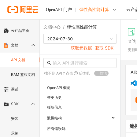
OpenAPI 门户
弹性高性能计算
云产
文档中心
/
弹性高性能计算
云产品主页
2024-07-30
查询
文档
获取元数据
获取 SDK
更新
API 文档
Ali
找不到 API ? 点击
反馈吧
简洁
RAM 鉴权文档
OpenAPI 概览
调试
变更历史
SDK
授权信息
数据结构
安装
流
所有错误码
示例