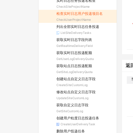
实时日志任务投递名检查
CheckSiteProjectName
检查实时日志用户投递项目名
CheckUserProjectName
列出全部实时日志任务投递
ListSiteDeliveryTasks
获取实时日志字段列表
GetRealtimeDeliveryField
获取实时日志投递配额
GetUserLogDeliveryQuota
返
获取站点日志投递配额
GetSiteLogDeliveryQuota
创建站点自定义日志字段
CreateSiteCustomLog
修改站点自定义日志字段
UpdateSiteCustomLog
获取自定义日志字段
GetSiteCustomLog
创建用户粒度日志投递任务
CreateUserDeliveryTask
删除用户投递任务