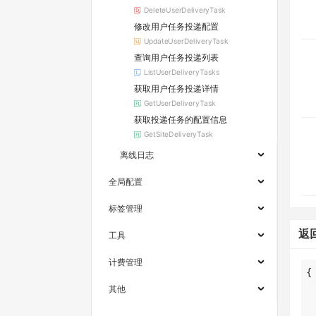
DeleteUserDeliveryTask
修改用户任务投递配置
UpdateUserDeliveryTask
查询用户任务投递列表
ListUserDeliveryTasks
获取用户任务投递详情
GetUserDeliveryTask
获取投递任务的配置信息
GetSiteDeliveryTask
离线日志
全局配置
标签管理
返
工具
计费管理
其他