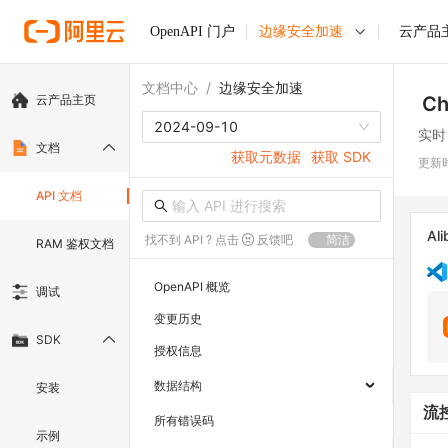
OpenAPI 门户
边缘安全加速
云产品
文档中心
/
边缘安全加速
云产品主页
Ch
2024-09-10
实时
文档
获取元数据
获取 SDK
更新
API 文档
Ali
找不到 API ? 点击
反馈吧
简洁
RAM 鉴权文档
OpenAPI 概览
调试
变更历史
SDK
授权信息
数据结构
安装
流
所有错误码
示例