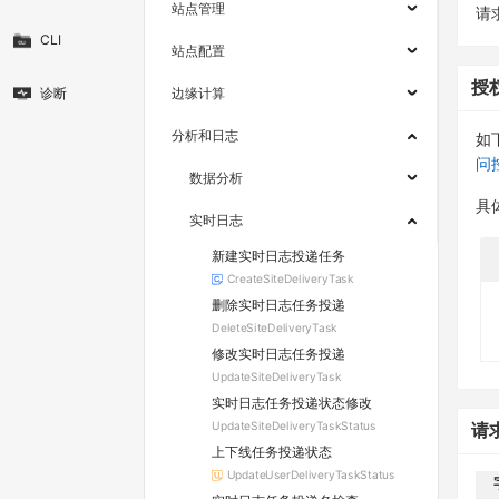
站点管理
请求
CLI
站点配置
授
诊断
边缘计算
分析和日志
如
问
数据分析
具
实时日志
新建实时日志投递任务
CreateSiteDeliveryTask
删除实时日志任务投递
DeleteSiteDeliveryTask
修改实时日志任务投递
UpdateSiteDeliveryTask
实时日志任务投递状态修改
UpdateSiteDeliveryTaskStatus
请
上下线任务投递状态
UpdateUserDeliveryTaskStatus