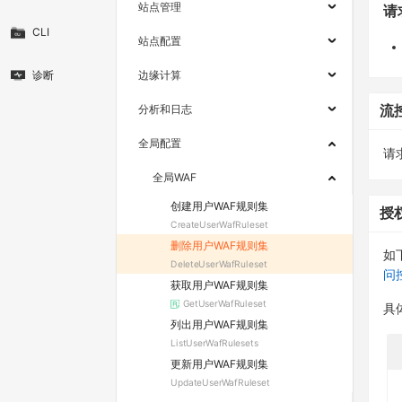
站点管理
请
CLI
站点配置
诊断
边缘计算
分析和日志
流
全局配置
请求
全局WAF
创建用户WAF规则集
授
CreateUserWafRuleset
删除用户WAF规则集
如
DeleteUserWafRuleset
问
获取用户WAF规则集
GetUserWafRuleset
具
列出用户WAF规则集
ListUserWafRulesets
更新用户WAF规则集
UpdateUserWafRuleset