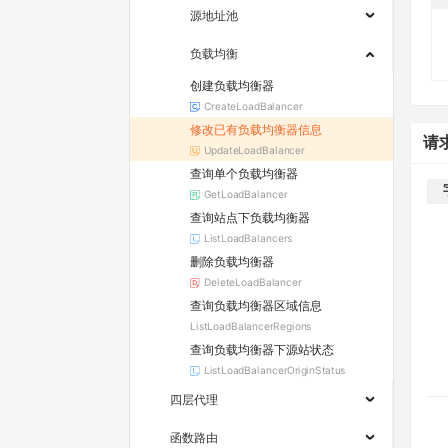
源地址池
负载均衡
创建负载均衡器
CreateLoadBalancer
修改已有负载均衡器信息
请
UpdateLoadBalancer
查询单个负载均衡器
GetLoadBalancer
查询站点下负载均衡器
ListLoadBalancers
删除负载均衡器
DeleteLoadBalancer
查询负载均衡器区域信息
ListLoadBalancerRegions
查询负载均衡器下源站状态
ListLoadBalancerOriginStatus
四层代理
函数路由