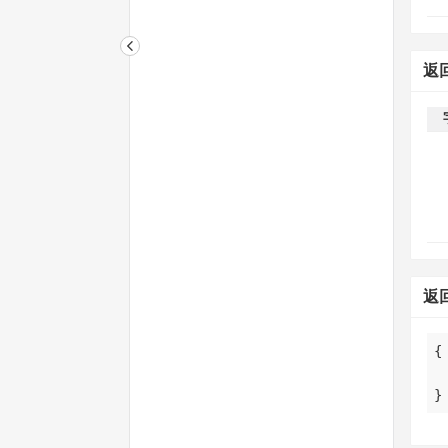
返
返
}