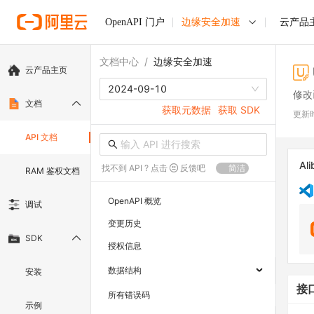
OpenAPI 门户
边缘安全加速
云产品
文档中心
/
边缘安全加速
云产品主页
2024-09-10
修改
文档
获取元数据
获取 SDK
更新
API 文档
Ali
找不到 API ? 点击
反馈吧
简洁
RAM 鉴权文档
OpenAPI 概览
调试
变更历史
SDK
授权信息
数据结构
安装
接
所有错误码
示例