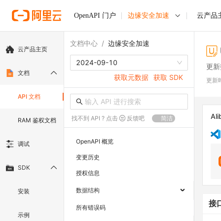
OpenAPI 门户
边缘安全加速
云产品
文档中心
/
边缘安全加速
云产品主页
2024-09-10
更新
文档
获取元数据
获取 SDK
更新
API 文档
Ali
找不到 API ? 点击
反馈吧
简洁
RAM 鉴权文档
OpenAPI 概览
调试
变更历史
SDK
授权信息
数据结构
安装
接
所有错误码
示例