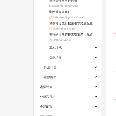
查询等候室事件列表
ListWaitingRoomEvents
删除等候室事件
DeleteWaitingRoomEvent
修改站点放行搜索引擎爬虫配置
UpdateSeoBypass
查询站点放行搜索引擎爬虫配置
GetSeoBypass
源地址池
负载均衡
四层代理
函数路由
边缘计算
分析和日志
全局配置