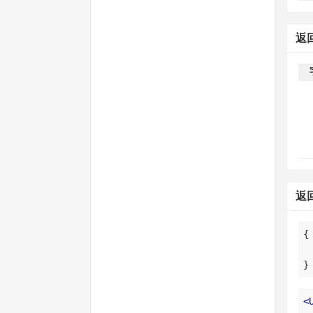
返
返
}
<