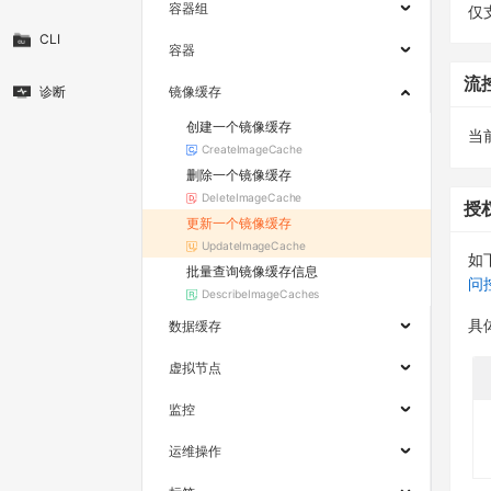
容器组
仅
CLI
容器
流
诊断
镜像缓存
创建一个镜像缓存
当
CreateImageCache
删除一个镜像缓存
DeleteImageCache
授
更新一个镜像缓存
UpdateImageCache
如
批量查询镜像缓存信息
问
DescribeImageCaches
具
数据缓存
虚拟节点
监控
运维操作