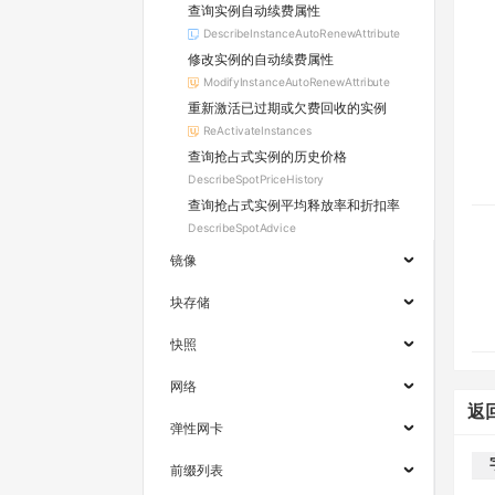
查询实例自动续费属性
DescribeInstanceAutoRenewAttribute
修改实例的自动续费属性
ModifyInstanceAutoRenewAttribute
重新激活已过期或欠费回收的实例
ReActivateInstances
查询抢占式实例的历史价格
DescribeSpotPriceHistory
查询抢占式实例平均释放率和折扣率
DescribeSpotAdvice
镜像
块存储
快照
网络
返
弹性网卡
前缀列表