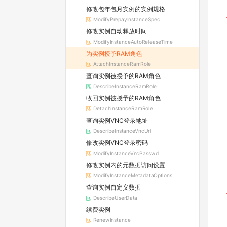
修改包年包月实例的实例规格
ModifyPrepayInstanceSpec
修改实例自动释放时间
ModifyInstanceAutoReleaseTime
为实例授予RAM角色
AttachInstanceRamRole
查询实例被授予的RAM角色
DescribeInstanceRamRole
收回实例被授予的RAM角色
DetachInstanceRamRole
查询实例VNC登录地址
DescribeInstanceVncUrl
修改实例VNC登录密码
ModifyInstanceVncPasswd
修改实例内的元数据访问设置
ModifyInstanceMetadataOptions
查询实例自定义数据
DescribeUserData
续费实例
RenewInstance