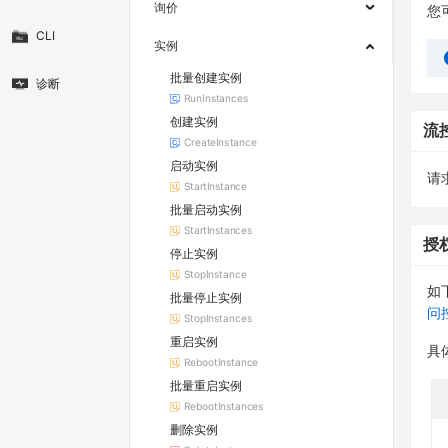
询价
您
CLI
实例
批量创建实例
诊断
RunInstances
创建实例
流
CreateInstance
启动实例
请求
StartInstance
批量启动实例
StartInstances
授
停止实例
StopInstance
如
批量停止实例
问
StopInstances
重启实例
具
RebootInstance
批量重启实例
RebootInstances
删除实例