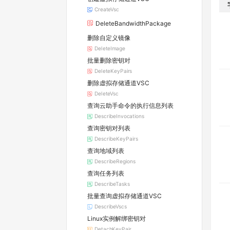
CreateVsc
DeleteBandwidthPackage
删除自定义镜像
DeleteImage
批量删除密钥对
DeleteKeyPairs
删除虚拟存储通道VSC
DeleteVsc
查询云助手命令的执行信息列表
DescribeInvocations
查询密钥对列表
DescribeKeyPairs
查询地域列表
DescribeRegions
查询任务列表
DescribeTasks
批量查询虚拟存储通道VSC
DescribeVscs
Linux实例解绑密钥对
DetachKeyPair