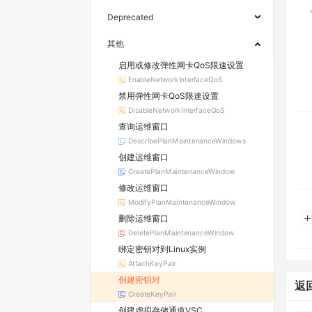
Deprecated
其他
启用或修改弹性网卡QoS限速设置
EnableNetworkInterfaceQoS
禁用弹性网卡QoS限速设置
DisableNetworkInterfaceQoS
查询运维窗口
DescribePlanMaintenanceWindows
创建运维窗口
CreatePlanMaintenanceWindow
修改运维窗口
ModifyPlanMaintenanceWindow
删除运维窗口
DeletePlanMaintenanceWindow
绑定密钥对到Linux实例
AttachKeyPair
创建密钥对
返
CreateKeyPair
创建虚拟存储通道VSC