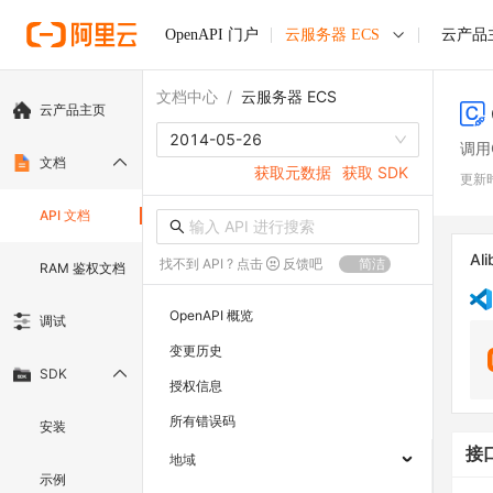
OpenAPI 门户
云服务器 ECS
云产品
文档中心
/
云服务器 ECS
云产品主页
2014-05-26
调用
文档
获取元数据
获取 SDK
更新
API 文档
Ali
找不到 API ? 点击
反馈吧
简洁
RAM 鉴权文档
OpenAPI 概览
调试
变更历史
SDK
授权信息
所有错误码
安装
接
地域
示例