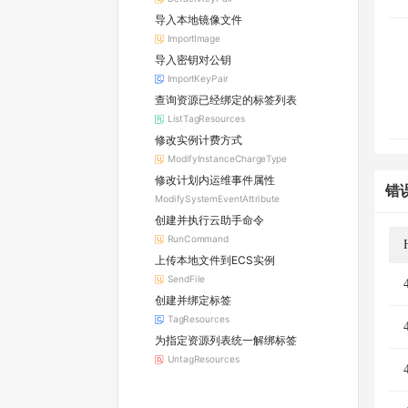
导入本地镜像文件
ImportImage
导入密钥对公钥
ImportKeyPair
查询资源已经绑定的标签列表
ListTagResources
修改实例计费方式
ModifyInstanceChargeType
修改计划内运维事件属性
错
ModifySystemEventAttribute
创建并执行云助手命令
RunCommand
上传本地文件到ECS实例
SendFile
创建并绑定标签
TagResources
为指定资源列表统一解绑标签
UntagResources