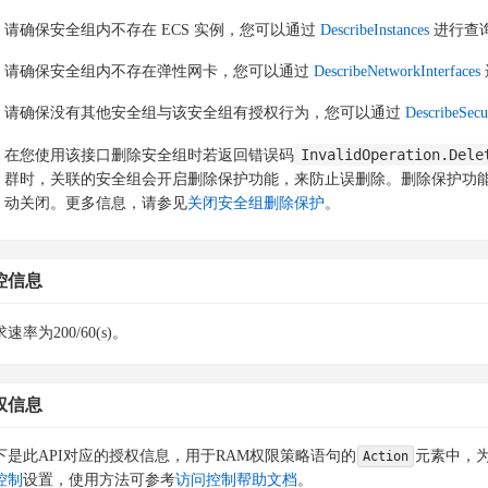
请确保安全组内不存在 ECS 实例，您可以通过
DescribeInstances
进行查
请确保安全组内不存在弹性网卡，您可以通过
DescribeNetworkInterfaces
请确保没有其他安全组与该安全组有授权行为，您可以通过
DescribeSecu
InvalidOperation.Dele
在您使用该接口删除安全组时若返回错误码
群时，关联的安全组会开启删除保护功能，来防止误删除。删除保护功能
动关闭。更多信息，请参见
关闭安全组删除保护
。
控信息
速率为200/60(s)。
权信息
下是此API对应的授权信息，用于RAM权限策略语句的
元素中，为
Action
控制
设置，使用方法可参考
访问控制帮助文档
。