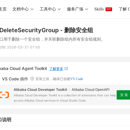
主页
文档中心
工具中心
服务广场
Skills
了解 O
HOT
DeleteSecurityGroup
- 删除安全组
口用于删除一个安全组，并关联删除组内所有安全组规则。
时间:
2026-03-31 07:50
baba Cloud Agent Toolkit
了解更多
VS Code 插件
安装之前，确保已创建
VS Code
Alibaba Cloud Developer Toolkit
Alibaba Cloud OpenAPI
安 装
Alibaba Cloud Developer Toolkit is a collection of extensions that can help
access Alibaba Cloud services in Visual Studio Code.
口说明