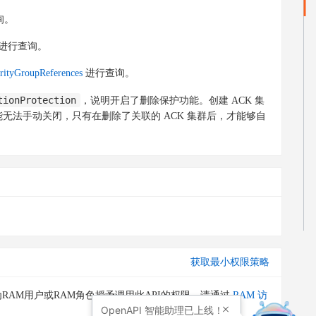
询。
进行查询。
rityGroupReferences
进行查询。
tionProtection
，说明开启了删除保护功能。创建 ACK 集
无法手动关闭，只有在删除了关联的 ACK 集群后，才能够自
获取最小权限策略
RAM用户或RAM角色授予调用此API的权限。请通过
RAM 访
OpenAPI
智能助理已上线！