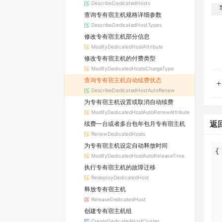
DescribeDedicatedHosts
查询专有宿主机规格详细参数
DescribeDedicatedHostTypes
修改专有宿主机部分信息
ModifyDedicatedHostAttribute
修改专有宿主机的付费类型
ModifyDedicatedHostsChargeType
查询专有宿主机自动续费状态
DescribeDedicatedHostAutoRenew
为专有宿主机设置或取消自动续费
ModifyDedicatedHostAutoRenewAttribute
返
续费一台或者多台包年包月专有宿主机
RenewDedicatedHosts
为专有宿主机设定自动释放时间
ModifyDedicatedHostAutoReleaseTime
执行专有宿主机的故障迁移
RedeployDedicatedHost
释放专有宿主机
ReleaseDedicatedHost
创建专有宿主机组
CreateDedicatedHostCluster