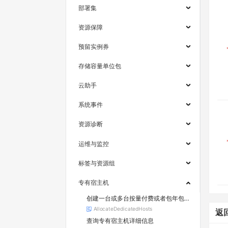
部署集
资源保障
预留实例券
存储容量单位包
云助手
系统事件
资源诊断
运维与监控
标签与资源组
专有宿主机
创建一台或多台按量付费或者包年包月专有宿主机
AllocateDedicatedHosts
返
查询专有宿主机详细信息