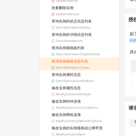
DeleteInstance
批量删除实例
DeleteInstances
授
查询实例的状态信息列表
DescribeInstanceStatus
如
查询实例的详细信息列表
问
DescribeInstances
查询实例规格族列表
具
DescribeInstanceTypeFamilies
查询实例规格信息列表
DescribeInstanceTypes
查询实例属性信息
DescribeInstanceAttribute
修改实例属性信息
ModifyInstanceAttribute
修改实例时钟选项
请
ModifyInstanceClockOptions
修改实例网络选项
ModifyInstanceNetworkOptions
修改实例的实例规格或公网带宽
ModifyInstanceSpec