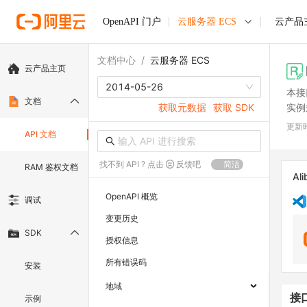
OpenAPI 门户
云服务器 ECS
云产品
文档中心
/
云服务器 ECS
云产品主页
2014-05-26
本接
文档
实例
获取元数据
获取 SDK
更新
API 文档
找不到 API ? 点击
反馈吧
简洁
RAM 鉴权文档
Ali
OpenAPI 概览
调试
变更历史
SDK
授权信息
所有错误码
安装
地域
接
示例