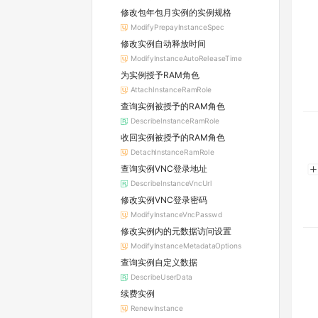
修改包年包月实例的实例规格
ModifyPrepayInstanceSpec
修改实例自动释放时间
ModifyInstanceAutoReleaseTime
为实例授予RAM角色
AttachInstanceRamRole
查询实例被授予的RAM角色
DescribeInstanceRamRole
收回实例被授予的RAM角色
DetachInstanceRamRole
查询实例VNC登录地址
DescribeInstanceVncUrl
修改实例VNC登录密码
ModifyInstanceVncPasswd
修改实例内的元数据访问设置
ModifyInstanceMetadataOptions
查询实例自定义数据
DescribeUserData
续费实例
RenewInstance