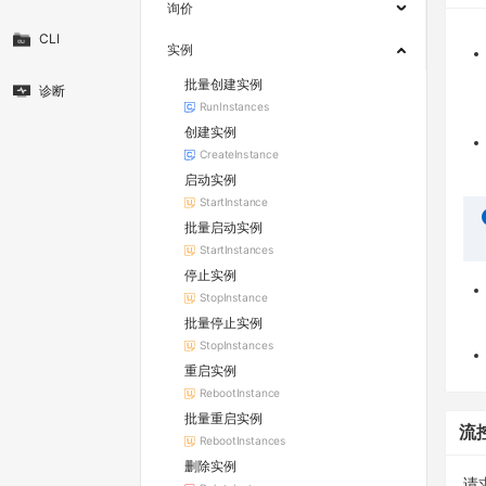
询价
CLI
实例
批量创建实例
诊断
RunInstances
创建实例
CreateInstance
启动实例
StartInstance
批量启动实例
StartInstances
停止实例
StopInstance
批量停止实例
StopInstances
重启实例
RebootInstance
批量重启实例
流
RebootInstances
删除实例
请求