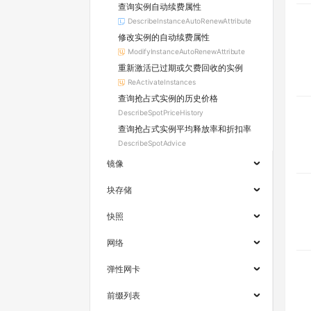
查询实例自动续费属性
DescribeInstanceAutoRenewAttribute
修改实例的自动续费属性
ModifyInstanceAutoRenewAttribute
重新激活已过期或欠费回收的实例
ReActivateInstances
查询抢占式实例的历史价格
DescribeSpotPriceHistory
查询抢占式实例平均释放率和折扣率
DescribeSpotAdvice
镜像
块存储
快照
网络
弹性网卡
前缀列表