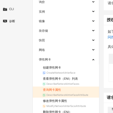
询价
请求
CLI
实例
授
诊断
镜像
块存储
如
问
快照
具
网络
弹性网卡
创建弹性网卡
CreateNetworkInterface
查看弹性网卡（ENI）列表
DescribeNetworkInterfaces
查询网卡属性
DescribeNetworkInterfaceAttribute
请
修改弹性网卡属性
ModifyNetworkInterfaceAttribute
删除弹性网卡（ENI）