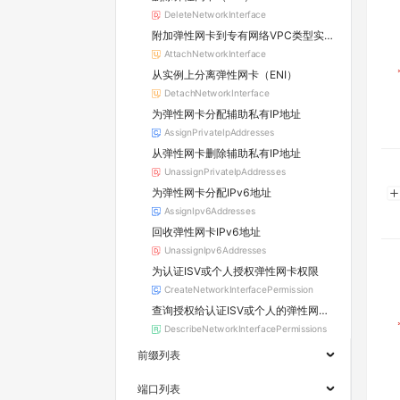
DeleteNetworkInterface
附加弹性网卡到专有网络VPC类型实例上
AttachNetworkInterface
从实例上分离弹性网卡（ENI）
DetachNetworkInterface
为弹性网卡分配辅助私有IP地址
AssignPrivateIpAddresses
从弹性网卡删除辅助私有IP地址
UnassignPrivateIpAddresses
为弹性网卡分配IPv6地址
AssignIpv6Addresses
回收弹性网卡IPv6地址
UnassignIpv6Addresses
为认证ISV或个人授权弹性网卡权限
CreateNetworkInterfacePermission
查询授权给认证ISV或个人的弹性网卡权限
DescribeNetworkInterfacePermissions
前缀列表
端口列表