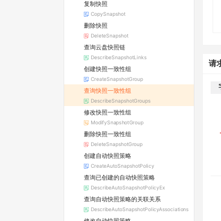
复制快照
CopySnapshot
删除快照
DeleteSnapshot
查询云盘快照链
DescribeSnapshotLinks
请
创建快照一致性组
CreateSnapshotGroup
查询快照一致性组
DescribeSnapshotGroups
修改快照一致性组
ModifySnapshotGroup
删除快照一致性组
DeleteSnapshotGroup
创建自动快照策略
CreateAutoSnapshotPolicy
查询已创建的自动快照策略
DescribeAutoSnapshotPolicyEx
查询自动快照策略的关联关系
DescribeAutoSnapshotPolicyAssociations
修改自动快照策略