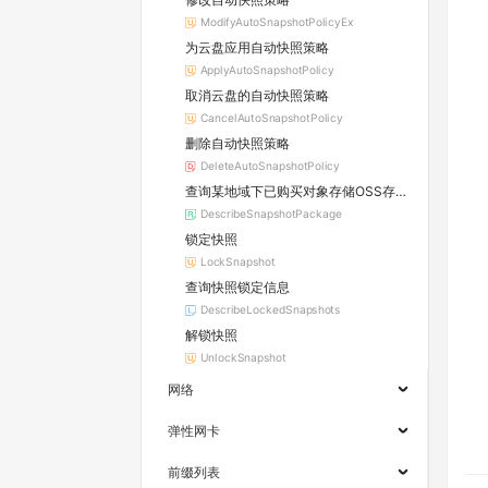
ModifyAutoSnapshotPolicyEx
为云盘应用自动快照策略
ApplyAutoSnapshotPolicy
取消云盘的自动快照策略
CancelAutoSnapshotPolicy
删除自动快照策略
DeleteAutoSnapshotPolicy
查询某地域下已购买对象存储OSS存储包
DescribeSnapshotPackage
锁定快照
LockSnapshot
查询快照锁定信息
DescribeLockedSnapshots
解锁快照
UnlockSnapshot
网络
弹性网卡
前缀列表