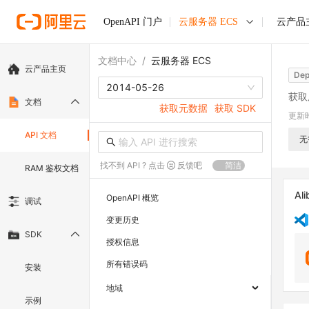
OpenAPI 门户
云服务器 ECS
云产品
文档中心
/
云服务器 ECS
云产品主页
Dep
2014-05-26
获取
文档
获取元数据
获取 SDK
更新
API 文档
无
找不到 API ? 点击
反馈吧
简洁
RAM 鉴权文档
Ali
OpenAPI 概览
调试
变更历史
SDK
授权信息
所有错误码
安装
地域
示例