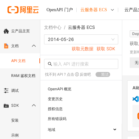
OpenAPI 门户
云服务器 ECS
云产品
文档中心
/
云服务器 ECS
云产品主页
Dep
2014-05-26
获取
文档
获取元数据
获取 SDK
更新
API 文档
无
找不到 API ? 点击
反馈吧
简洁
RAM 鉴权文档
Ali
OpenAPI 概览
调试
变更历史
SDK
授权信息
所有错误码
安装
地域
示例