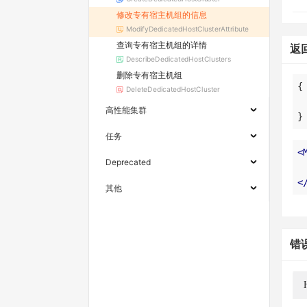
修改专有宿主机组的信息
ModifyDedicatedHostClusterAttribute
查询专有宿主机组的详情
返
DescribeDedicatedHostClusters
删除专有宿主机组
DeleteDedicatedHostCluster
高性能集群
}
任务
<
Deprecated
<
其他
错