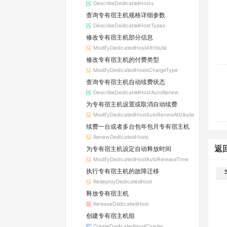
DescribeDedicatedHosts
查询专有宿主机规格详细参数
DescribeDedicatedHostTypes
修改专有宿主机部分信息
ModifyDedicatedHostAttribute
修改专有宿主机的付费类型
ModifyDedicatedHostsChargeType
查询专有宿主机自动续费状态
DescribeDedicatedHostAutoRenew
为专有宿主机设置或取消自动续费
ModifyDedicatedHostAutoRenewAttribute
续费一台或者多台包年包月专有宿主机
RenewDedicatedHosts
返
为专有宿主机设定自动释放时间
ModifyDedicatedHostAutoReleaseTime
执行专有宿主机的故障迁移
RedeployDedicatedHost
释放专有宿主机
ReleaseDedicatedHost
创建专有宿主机组
CreateDedicatedHostCluster