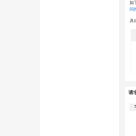
如
问
具
请