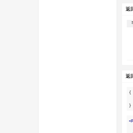
返
返
}
<