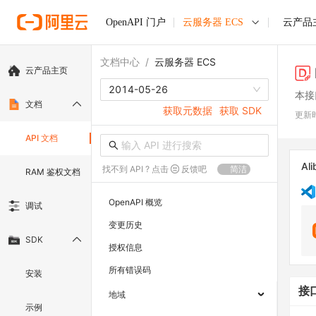
OpenAPI 门户
云服务器 ECS
云产品
文档中心
/
云服务器 ECS
云产品主页
2014-05-26
本接
文档
获取元数据
获取 SDK
更新
API 文档
Ali
找不到 API ? 点击
反馈吧
简洁
RAM 鉴权文档
OpenAPI 概览
调试
变更历史
SDK
授权信息
所有错误码
安装
接
地域
示例