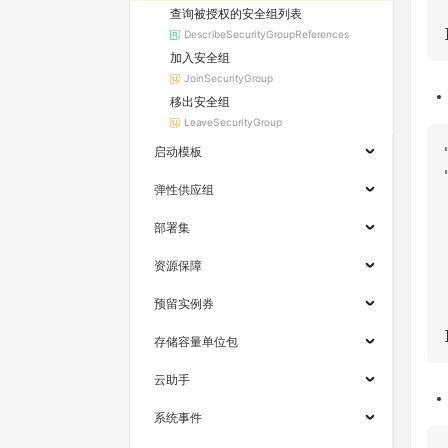
查询被授权的安全组列表
DescribeSecurityGroupReferences
加入安全组
JoinSecurityGroup
移出安全组
LeaveSecurityGroup
启动模板
弹性供应组
部署集
资源保障
预留实例券
存储容量单位包
云助手
系统事件