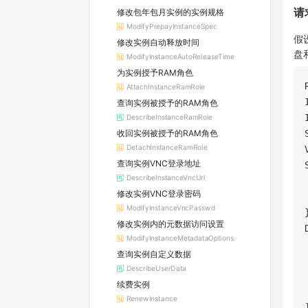
修改包年包月实例的实例规格
请
ModifyPrepayInstanceSpec
假
修改实例自动释放时间
盘
ModifyInstanceAutoReleaseTime
为实例授予RAM角色
AttachInstanceRamRole
查询实例被授予的RAM角色
DescribeInstanceRamRole
收回实例被授予的RAM角色
DetachInstanceRamRole
查询实例VNC登录地址
DescribeInstanceVncUrl
修改实例VNC登录密码
ModifyInstanceVncPasswd
修改实例内的元数据访问设置
ModifyInstanceMetadataOptions
查询实例自定义数据
DescribeUserData
续费实例
RenewInstance