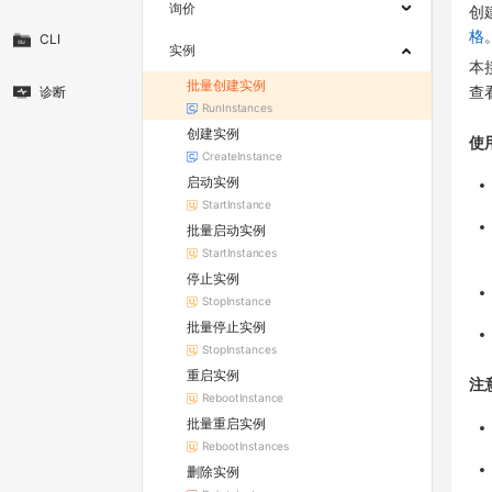
询价
创
格
CLI
实例
本
批量创建实例
诊断
查
RunInstances
创建实例
使
CreateInstance
启动实例
StartInstance
批量启动实例
StartInstances
停止实例
StopInstance
批量停止实例
StopInstances
重启实例
注
RebootInstance
批量重启实例
RebootInstances
删除实例