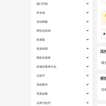
端口列表
安全组
启动模板
弹性供应组
部署集
资源保障
流
预留实例券
请求
存储容量单位包
云助手
授
系统事件
当
资源诊断
运维与监控