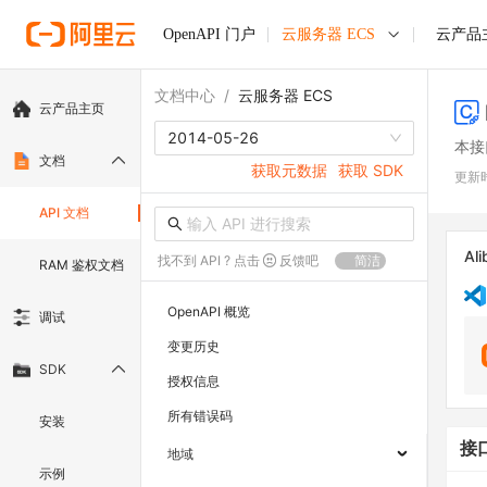
OpenAPI 门户
云服务器 ECS
云产品
文档中心
/
云服务器 ECS
云产品主页
2014-05-26
本接
文档
获取元数据
获取 SDK
更新
API 文档
Ali
找不到 API ? 点击
反馈吧
简洁
RAM 鉴权文档
OpenAPI 概览
调试
变更历史
SDK
授权信息
所有错误码
安装
接
地域
示例