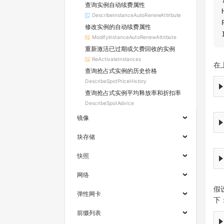
查询实例自动续费属性
DescribeInstanceAutoRenewAttribute
修改实例的自动续费属性
ModifyInstanceAutoRenewAttribute
重新激活已过期或欠费回收的实例
ReActivateInstances
在
查询抢占式实例的历史价格
DescribeSpotPriceHistory
查询抢占式实例平均释放率和折扣率
DescribeSpotAdvice
镜像
块存储
快照
网络
假
弹性网卡
下
前缀列表