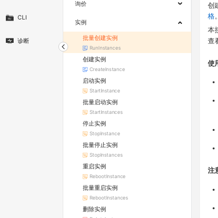
询价
创
格
CLI
实例
本
批量创建实例
诊断
查
RunInstances
创建实例
使
CreateInstance
启动实例
StartInstance
批量启动实例
StartInstances
停止实例
StopInstance
批量停止实例
StopInstances
重启实例
注
RebootInstance
批量重启实例
RebootInstances
删除实例