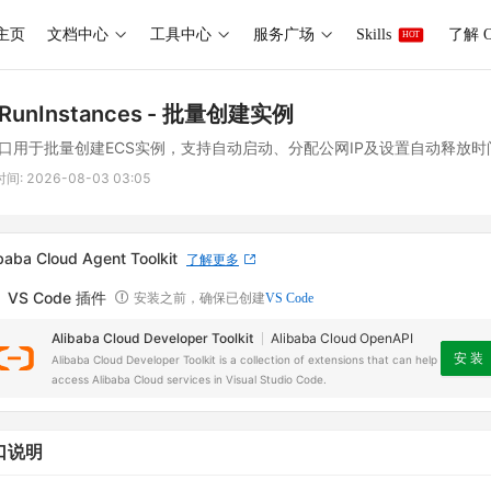
主页
文档中心
工具中心
服务广场
Skills
了解 O
HOT
RunInstances
- 批量创建实例
口用于批量创建ECS实例，支持自动启动、分配公网IP及设置自动释放时
时间:
2026-08-03 03:05
baba Cloud Agent Toolkit
了解更多
VS Code 插件
安装之前，确保已创建
VS Code
Alibaba Cloud Developer Toolkit
Alibaba Cloud OpenAPI
安 装
Alibaba Cloud Developer Toolkit is a collection of extensions that can help
access Alibaba Cloud services in Visual Studio Code.
口说明