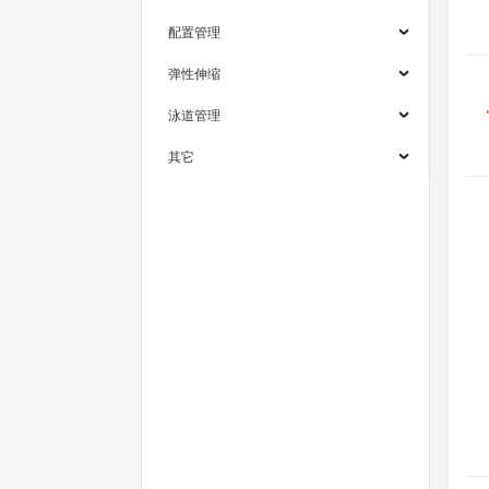
配置管理
弹性伸缩
泳道管理
其它