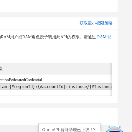
获取最小权限策略
RAM用户或RAM角色授予调用此API的权限。请通过
RAM 访
型
ationFederatedCredential
iam:{#regionId}:{#accountId}:instance/{#InstanceId}/appl
OpenAPI
智能助理已上线！