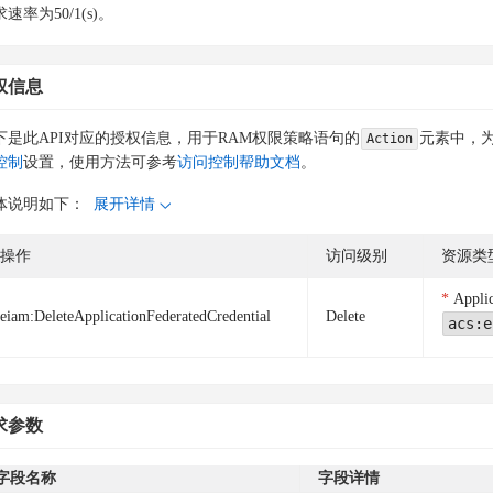
速率为50/1(s)。
权信息
下是此API对应的授权信息，用于RAM权限策略语句的
元素中，为
Action
控制
设置，使用方法可参考
访问控制帮助文档
。
体说明如下：
展开详情
操作
访问级别
资源类
Applic
eiam:DeleteApplicationFederatedCredential
Delete
acs:e
求参数
字段名称
字段详情