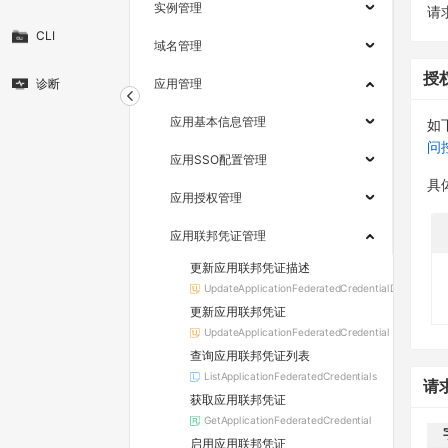
实例管理
请求
CLI
域名管理
授
诊断
应用管理
应用基本信息管理
如
问
应用SSO配置管理
具
应用授权管理
应用联邦凭证管理
更新应用联邦凭证描述
UpdateApplicationFederatedCredentialDescription
更新应用联邦凭证
UpdateApplicationFederatedCredential
查询应用联邦凭证列表
ListApplicationFederatedCredentials
请
获取应用联邦凭证
GetApplicationFederatedCredential
启用应用联邦凭证