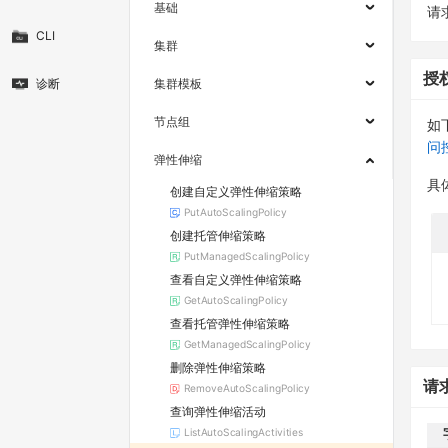
基础
请求
CLI
集群
授
诊断
集群模板
节点组
如
问
弹性伸缩
具
创建自定义弹性伸缩策略
PutAutoScalingPolicy
创建托管伸缩策略
PutManagedScalingPolicy
查看自定义弹性伸缩策略
GetAutoScalingPolicy
查看托管弹性伸缩策略
GetManagedScalingPolicy
删除弹性伸缩策略
请
RemoveAutoScalingPolicy
查询弹性伸缩活动
ListAutoScalingActivities