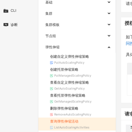
基础
请求
CLI
集群
授
诊断
集群模板
节点组
如
问
弹性伸缩
具
创建自定义弹性伸缩策略
PutAutoScalingPolicy
创建托管伸缩策略
PutManagedScalingPolicy
查看自定义弹性伸缩策略
GetAutoScalingPolicy
查看托管弹性伸缩策略
GetManagedScalingPolicy
删除弹性伸缩策略
请
RemoveAutoScalingPolicy
查询弹性伸缩活动
ListAutoScalingActivities