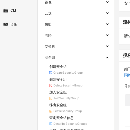
镜像
安
CLI
云盘
流
诊断
快照
网络
请求
交换机
授
安全组
创建安全组
如
CreateSecurityGroup
问
删除安全组
DeleteSecurityGroup
具
加入安全组
JoinSecurityGroup
移出安全组
LeaveSecurityGroup
查询安全组信息
DescribeSecurityGroups