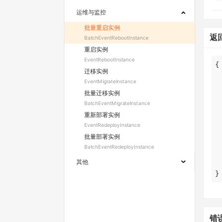
运维与监控
批量重启实例
返
BatchEventRebootInstance
重启实例
EventRebootInstance
迁移实例
EventMigrateInstance
批量迁移实例
BatchEventMigrateInstance
重新部署实例
EventRedeployInstance
批量部署实例
BatchEventRedeployInstance
其他
}
错