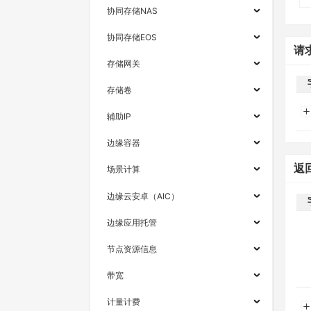
协同存储NAS
协同存储EOS
请
存储网关
存储卷
辅助IP
边缘容器
返
场景计算
边缘云安卓（AIC）
边缘应用托管
节点资源信息
带宽
计量计费