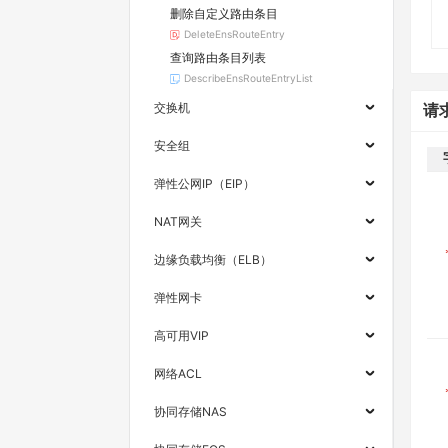
删除自定义路由条目
DeleteEnsRouteEntry
查询路由条目列表
DescribeEnsRouteEntryList
交换机
请
安全组
弹性公网IP（EIP）
NAT网关
边缘负载均衡（ELB）
弹性网卡
高可用VIP
网络ACL
协同存储NAS