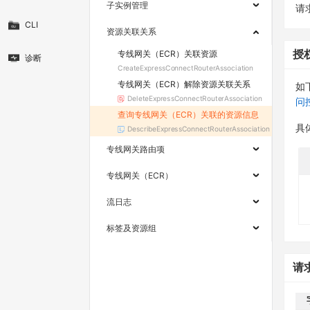
子实例管理
请求
CLI
资源关联关系
专线网关（ECR）关联资源
授
诊断
CreateExpressConnectRouterAssociation
专线网关（ECR）解除资源关联关系
如
DeleteExpressConnectRouterAssociation
问
查询专线网关（ECR）关联的资源信息
具
DescribeExpressConnectRouterAssociation
专线网关路由项
专线网关（ECR）
流日志
标签及资源组
请