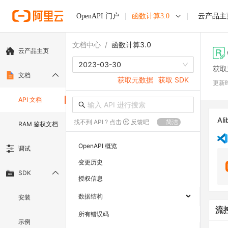
OpenAPI 门户
函数计算3.0
云产品主
文档中心
/
函数计算3.0
云产品主页
2023-03-30
获取
文档
获取元数据
获取 SDK
更新
API 文档
Ali
找不到 API ? 点击
反馈吧
简洁
RAM 鉴权文档
OpenAPI 概览
调试
变更历史
SDK
授权信息
数据结构
安装
流
所有错误码
示例