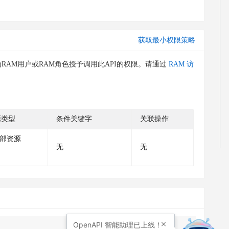
获取最小权限策略
RAM用户或RAM角色授予调用此API的权限。请通过
RAM 访
源类型
条件关键字
关联操作
部资源
无
无
OpenAPI
智能助理已上线！