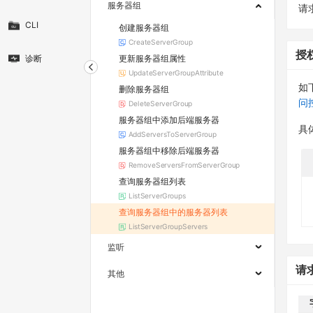
服务器组
请求
CLI
创建服务器组
CreateServerGroup
授
更新服务器组属性
诊断
UpdateServerGroupAttribute
如
删除服务器组
问
DeleteServerGroup
服务器组中添加后端服务器
具
AddServersToServerGroup
服务器组中移除后端服务器
RemoveServersFromServerGroup
查询服务器组列表
ListServerGroups
查询服务器组中的服务器列表
ListServerGroupServers
监听
请
其他