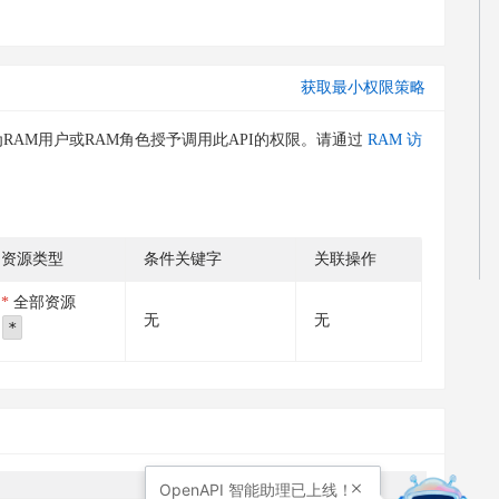
获取最小权限策略
RAM用户或RAM角色授予调用此API的权限。请通过
RAM 访
资源类型
条件关键字
关联操作
全部资源
无
无
*
OpenAPI
智能助理已上线！