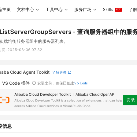
品主页
文档中心
工具中心
服务广场
Skills
了解 
HOT
ListServerGroupServers
- 查询服务器组中的服
负载均衡服务器组中的服务器列表。
时间:
2025-08-06 07:32
baba Cloud Agent Toolkit
了解更多
VS Code 插件
安装之前，确保已创建
VS Code
Alibaba Cloud Developer Toolkit
Alibaba Cloud OpenAPI
安 装
Alibaba Cloud Developer Toolkit is a collection of extensions that can help
access Alibaba Cloud services in Visual Studio Code.
控信息