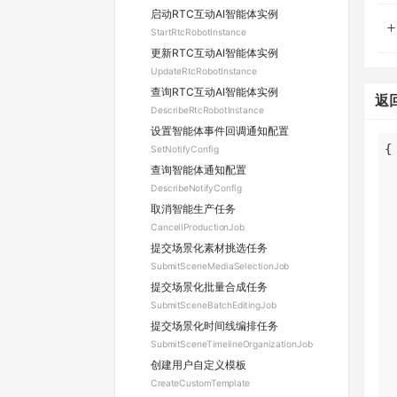
启动RTC互动AI智能体实例
StartRtcRobotInstance
更新RTC互动AI智能体实例
UpdateRtcRobotInstance
查询RTC互动AI智能体实例
返
DescribeRtcRobotInstance
设置智能体事件回调通知配置
SetNotifyConfig
查询智能体通知配置
DescribeNotifyConfig
取消智能生产任务
CancelIProductionJob
提交场景化素材挑选任务
SubmitSceneMediaSelectionJob
提交场景化批量合成任务
SubmitSceneBatchEditingJob
提交场景化时间线编排任务
SubmitSceneTimelineOrganizationJob
创建用户自定义模板
CreateCustomTemplate