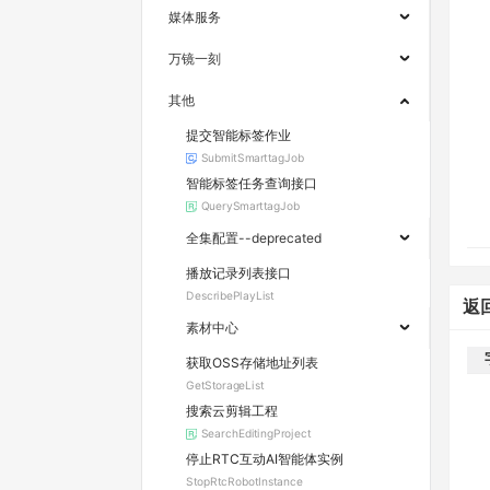
媒体服务
万镜一刻
其他
提交智能标签作业
SubmitSmarttagJob
智能标签任务查询接口
QuerySmarttagJob
全集配置--deprecated
播放记录列表接口
DescribePlayList
返
素材中心
获取OSS存储地址列表
GetStorageList
搜索云剪辑工程
SearchEditingProject
停止RTC互动AI智能体实例
StopRtcRobotInstance