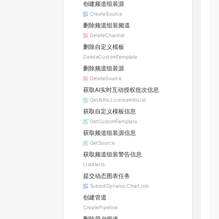
创建频道组装源
CreateSource
删除频道组装频道
DeleteChannel
删除自定义模板
DeleteCustomTemplate
删除频道组装源
DeleteSource
获取AI实时互动授权批次信息
GetAiRtcLicenseInfoList
获取自定义模板信息
GetCustomTemplate
获取频道组装源信息
GetSource
获取频道组装警告信息
ListAlerts
提交动态图表任务
SubmitDynamicChartJob
创建管道
CreatePipeline
删除用户管道