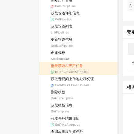
}
DeletePipeline
获取管道详细信息
GetPipeline
获取管道列表
变
ListPipelines
更新管道信息
UpdatePipeline
创建模板
AddTemplate
批量获取AI应用任务
BatchGetYikeAIAppJob
获取音视频上传地址和凭证
CreateYikeAssetUpload
相
删除模板
DeleteTemplate
获取模板信息
GetTemplate
获取任务结果详情
GetYikeAIAppJob
查询故事板生成任务