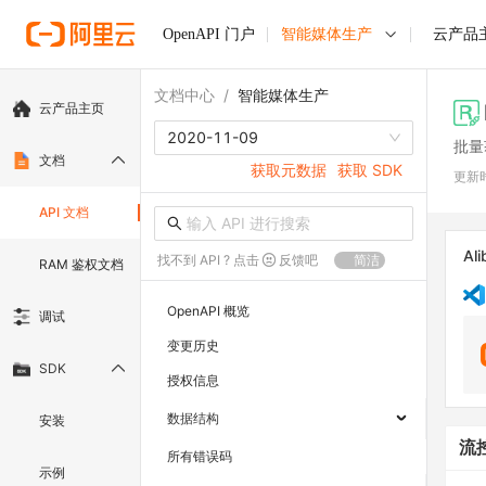
OpenAPI 门户
智能媒体生产
云产品
文档中心
/
智能媒体生产
云产品主页
2020-11-09
批量
文档
获取元数据
获取 SDK
更新
API 文档
Ali
找不到 API ? 点击
反馈吧
简洁
RAM 鉴权文档
OpenAPI 概览
调试
变更历史
SDK
授权信息
数据结构
安装
流
所有错误码
示例