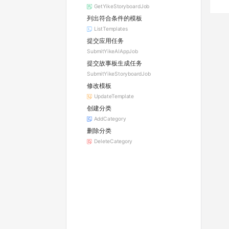
GetYikeStoryboardJob
列出符合条件的模板
ListTemplates
提交应用任务
SubmitYikeAIAppJob
提交故事板生成任务
SubmitYikeStoryboardJob
修改模板
UpdateTemplate
创建分类
AddCategory
删除分类
DeleteCategory