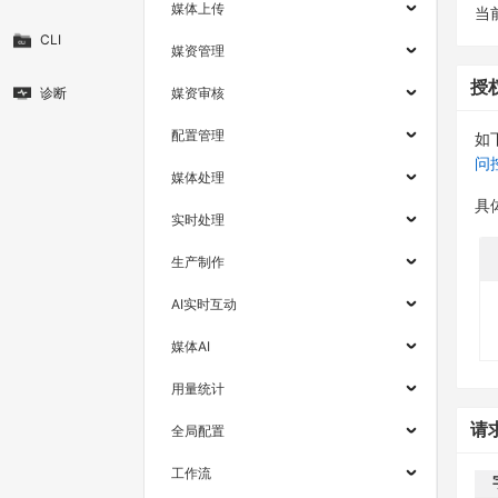
媒体上传
当
CLI
媒资管理
授
诊断
媒资审核
配置管理
如
问
媒体处理
具
实时处理
生产制作
AI实时互动
媒体AI
用量统计
请
全局配置
工作流