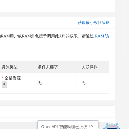
获取最小权限策略
RAM用户或RAM角色授予调用此API的权限。请通过
RAM 访
资源类型
条件关键字
关联操作
全部资源
无
无
*
OpenAPI
智能助理已上线！