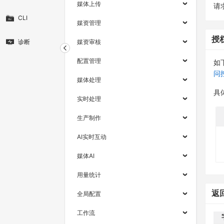
媒体上传
请求
CLI
媒资管理
授
诊断
媒资审核
配置管理
如
问
媒体处理
具
实时处理
生产制作
AI实时互动
媒体AI
用量统计
返
全局配置
工作流