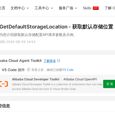
主页
文档中心
工具中心
服务广场
Skills
了解 O
HOT
GetDefaultStorageLocation
- 获取默认存储位置
为您介绍获取默认存储配置API请求参数及示例。
时间:
2026-08-05 14:53
baba Cloud Agent Toolkit
了解更多
VS Code 插件
安装之前，确保已创建
VS Code
Alibaba Cloud Developer Toolkit
Alibaba Cloud OpenAPI
安 装
Alibaba Cloud Developer Toolkit is a collection of extensions that can help
access Alibaba Cloud services in Visual Studio Code.
控信息