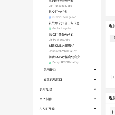
查询转码任务列表
ListTranscodeJobs
提交打包任务
SubmitPackageJob
获取单个打包任务信息
返
GetPackageJob
获取打包任务列表
ListPackageJobs
创建KMS数据密钥
GenerateKMSDataKey
解密KMS数据密钥密文
DecryptKMSDataKey
截图接口
媒体信息接口
实时处理
返
生产制作
AI实时互动