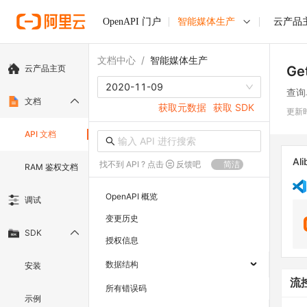
OpenAPI 门户
智能媒体生产
云产品
文档中心
/
智能媒体生产
云产品主页
Ge
2020-11-09
查询
文档
获取元数据
获取 SDK
更新
API 文档
Ali
找不到 API ? 点击
反馈吧
简洁
RAM 鉴权文档
OpenAPI 概览
调试
变更历史
SDK
授权信息
数据结构
安装
流
所有错误码
示例