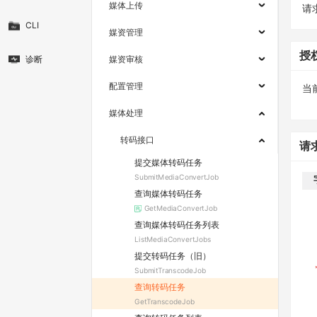
媒体上传
请求
CLI
媒资管理
授
诊断
媒资审核
配置管理
当
媒体处理
转码接口
请
提交媒体转码任务
SubmitMediaConvertJob
查询媒体转码任务
GetMediaConvertJob
查询媒体转码任务列表
ListMediaConvertJobs
提交转码任务（旧）
SubmitTranscodeJob
查询转码任务
GetTranscodeJob