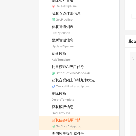
DeletePipeline
获取管道详细信息
GetPipeline
获取管道列表
ListPipelines
更新管道信息
返
UpdatePipeline
创建模板
AddTemplate
批量获取AI应用任务
BatchGetYikeAIAppJob
获取音视频上传地址和凭证
CreateYikeAssetUpload
删除模板
DeleteTemplate
获取模板信息
GetTemplate
获取任务结果详情
GetYikeAIAppJob
查询故事板生成任务