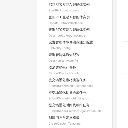
启动RTC互动AI智能体实例
StartRtcRobotInstance
更新RTC互动AI智能体实例
UpdateRtcRobotInstance
查询RTC互动AI智能体实例
DescribeRtcRobotInstance
设置智能体事件回调通知配置
SetNotifyConfig
查询智能体通知配置
DescribeNotifyConfig
取消智能生产任务
CancelIProductionJob
提交场景化素材挑选任务
SubmitSceneMediaSelectionJob
提交场景化批量合成任务
SubmitSceneBatchEditingJob
提交场景化时间线编排任务
SubmitSceneTimelineOrganizationJob
创建用户自定义模板
CreateCustomTemplate