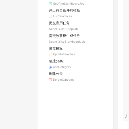
GetYikeStoryboardJob
列出符合条件的模板
ListTemplates
提交应用任务
SubmitYikeAIAppJob
提交故事板生成任务
SubmitYikeStoryboardJob
修改模板
UpdateTemplate
创建分类
AddCategory
删除分类
DeleteCategory
}