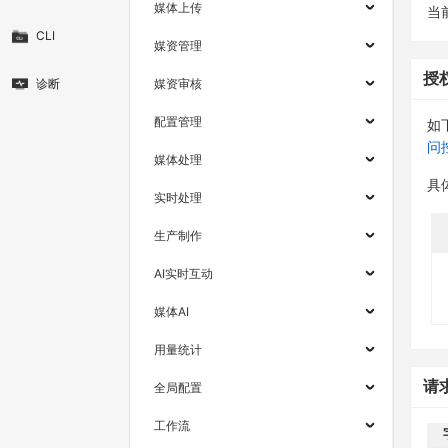
媒体上传
当
CLI
媒资管理
授
诊断
媒资审核
配置管理
如
问
媒体处理
具
实时处理
生产制作
AI实时互动
媒体AI
用量统计
请
全局配置
工作流