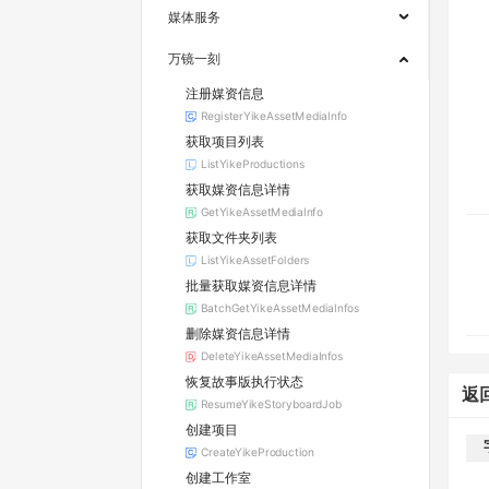
媒体服务
万镜一刻
注册媒资信息
RegisterYikeAssetMediaInfo
获取项目列表
ListYikeProductions
获取媒资信息详情
GetYikeAssetMediaInfo
获取文件夹列表
ListYikeAssetFolders
批量获取媒资信息详情
BatchGetYikeAssetMediaInfos
删除媒资信息详情
DeleteYikeAssetMediaInfos
恢复故事版执行状态
返
ResumeYikeStoryboardJob
创建项目
CreateYikeProduction
创建工作室