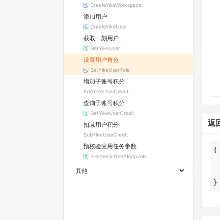
CreateYikeWorkspace
添加用户
CreateYikeUser
获取一刻用户
GetYikeUser
设置用户角色
SetYikeUserRole
增加子账号积分
AddYikeUserCredit
查询子账号积分
GetYikeUserCredit
返
扣减用户积分
SubYikeUserCredit
预校验应用任务参数
PrecheckYikeAIAppJob
其他
}