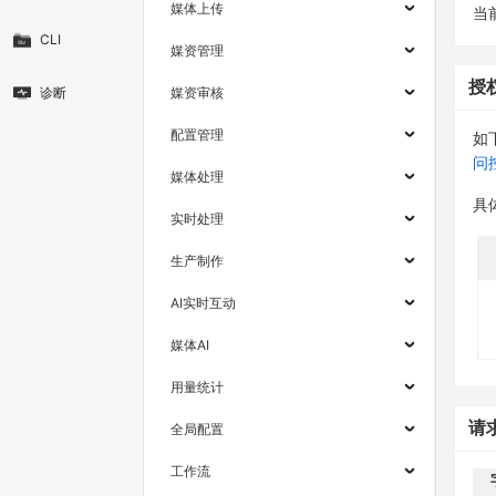
媒体上传
当
CLI
媒资管理
授
诊断
媒资审核
配置管理
如
问
媒体处理
具
实时处理
生产制作
AI实时互动
媒体AI
用量统计
请
全局配置
工作流