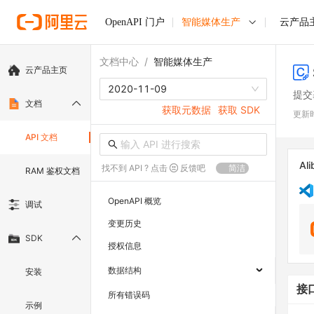
OpenAPI 门户
智能媒体生产
云产品
文档中心
/
智能媒体生产
云产品主页
2020-11-09
提交
文档
获取元数据
获取 SDK
更新
API 文档
Ali
找不到 API ? 点击
反馈吧
简洁
RAM 鉴权文档
OpenAPI 概览
调试
变更历史
SDK
授权信息
数据结构
安装
接
所有错误码
示例