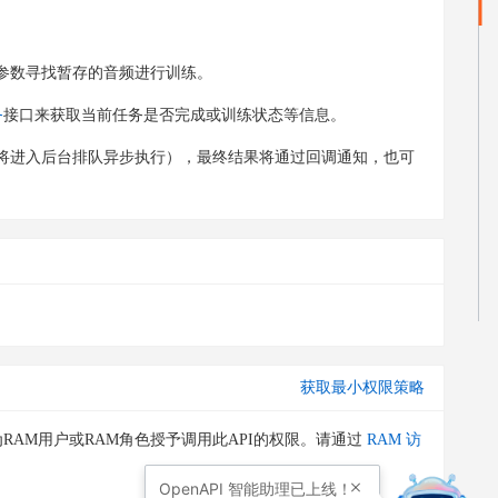
赖此参数寻找暂存的音频进行训练。
务
接口来获取当前任务是否完成或训练状态等信息。
务将进入后台排队异步执行），最终结果将通过回调通知，也可
获取最小权限策略
RAM用户或RAM角色授予调用此API的权限。请通过
RAM 访
OpenAPI
智能助理已上线！