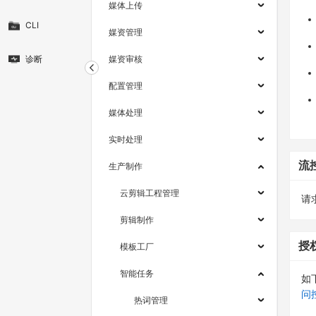
媒体上传
CLI
媒资管理
诊断
媒资审核
配置管理
媒体处理
实时处理
流
生产制作
云剪辑工程管理
请求
剪辑制作
授
模板工厂
智能任务
如
问
热词管理