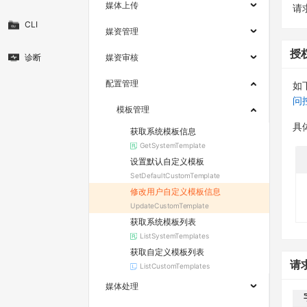
媒体上传
请求
CLI
媒资管理
授
诊断
媒资审核
配置管理
如
问
模板管理
具
获取系统模板信息
GetSystemTemplate
设置默认自定义模板
SetDefaultCustomTemplate
修改用户自定义模板信息
UpdateCustomTemplate
获取系统模板列表
ListSystemTemplates
获取自定义模板列表
请
ListCustomTemplates
媒体处理