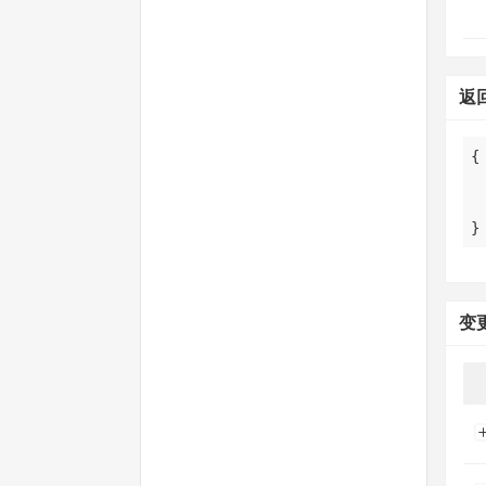
返
}
变