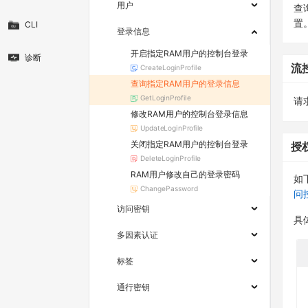
用户
查
置
CLI
登录信息
开启指定RAM用户的控制台登录
诊断
流
CreateLoginProfile
查询指定RAM用户的登录信息
GetLoginProfile
请求
修改RAM用户的控制台登录信息
UpdateLoginProfile
关闭指定RAM用户的控制台登录
授
DeleteLoginProfile
RAM用户修改自己的登录密码
如
ChangePassword
问
访问密钥
具
多因素认证
标签
通行密钥